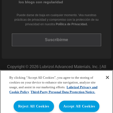
los blogs con regularidad
Puede darse de baja en cualquier momento. Vea nuestras
prácticas de privacidad y compromiso con la protección de su
privacidad en nuestra
Política de Privacidad.
Copyright © 2026 Lubrizol Advanced Materials, Inc. | All
Rights Reserved. |
Privacy Policy
By clicking “Accept All Cookies”, you agree to the storing of
cookies on your device to enhance site navigation, analyze site
usage, and assist in our marketing efforts.
Lubrizol Privacy and
Cookie Policy
Third-Party Personal Data Protection Notice.
Reject All Cookies
Accept All Cookies