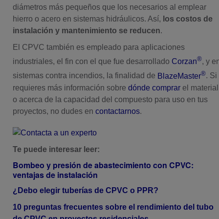
diámetros más pequeños que los necesarios al emplear
hierro o acero en sistemas hidráulicos
. Así,
los costos de
instalación y mantenimiento se reducen
.
El CPVC también es empleado para aplicaciones
®
industriales, el fin con el que fue desarrollado
Corzan
, y e
®
sistemas contra incendios, la finalidad de
BlazeMaster
. Si
requieres más información sobre
dónde comprar
el material
o acerca de la capacidad del compuesto para uso en tus
proyectos, no dudes en
contactarnos
.
Te puede interesar leer:
Bombeo y presión de abastecimiento con CPVC:
ventajas de instalación
¿Debo elegir tuberías de CPVC o PPR?
10 preguntas frecuentes sobre el rendimiento del tubo
de CPVC en proyectos residenciales