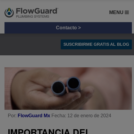
MENU
Contacto >
SUSCRIBIRME GRATIS AL BLOG
Tips y Consejos
Radiación UV en Tuberías
Comparación de materiales
Por:
FlowGuard Mx
Fecha: 12 de enero de 2024
IMPORTANCIA DEL