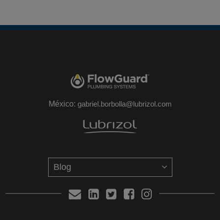
México:
gabriel.borbolla@lubrizol.com