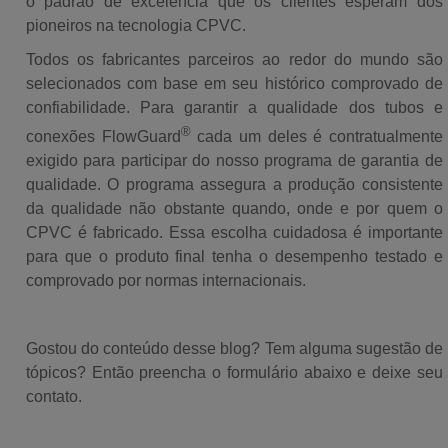
o padrão de excelência que os clientes esperam dos
pioneiros na tecnologia CPVC.
Todos os fabricantes parceiros ao redor do mundo são
selecionados com base em seu histórico comprovado de
confiabilidade. Para garantir a qualidade dos tubos e
®
conexões FlowGuard
cada um deles é contratualmente
exigido para participar do nosso programa de garantia de
qualidade. O programa assegura a produção consistente
da qualidade não obstante quando, onde e por quem o
CPVC é fabricado. Essa escolha cuidadosa é importante
para que o produto final tenha o desempenho testado e
comprovado por normas internacionais.
Gostou do conteúdo desse blog? Tem alguma sugestão de
tópicos? Então preencha o formulário abaixo e deixe seu
contato.