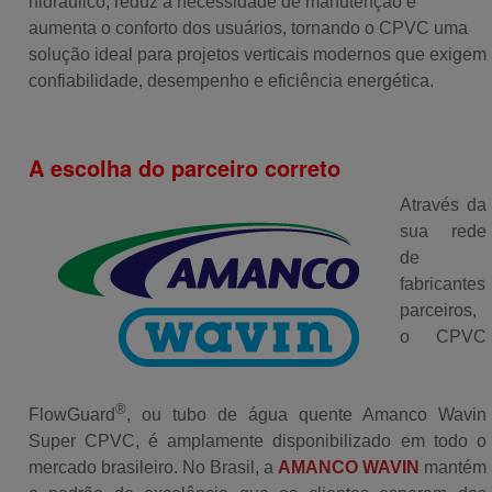
hidráulico, reduz a necessidade de manutenção e
aumenta o conforto dos usuários, tornando o CPVC uma
solução ideal para projetos verticais modernos que exigem
confiabilidade, desempenho e eficiência energética.
A escolha do parceiro correto
Através da
sua rede
de
fabricantes
parceiros,
o CPVC
®
FlowGuard
, ou tubo de água quente Amanco Wavin
Super CPVC, é amplamente disponibilizado em todo o
mercado brasileiro. No Brasil, a
AMANCO WAVIN
mantém