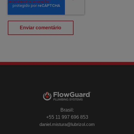
Brasil:
+55 11 997 696 853
daniel.mistura@lubrizol.com