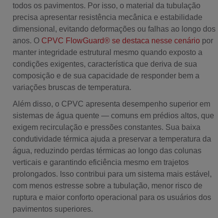
todos os pavimentos. Por isso, o material da tubulação
precisa apresentar resistência mecânica e estabilidade
dimensional, evitando deformações ou falhas ao longo dos
anos. O
CPVC FlowGuard® se destaca nesse cenário
por
manter integridade estrutural mesmo quando exposto a
condições exigentes, característica que deriva de sua
composição e de sua capacidade de responder bem a
variações bruscas de temperatura.
Além disso, o CPVC apresenta desempenho superior em
sistemas de água quente — comuns em prédios altos, que
exigem recirculação e pressões constantes. Sua baixa
condutividade térmica ajuda a preservar a temperatura da
água, reduzindo perdas térmicas ao longo das colunas
verticais e garantindo eficiência mesmo em trajetos
prolongados. Isso contribui para um sistema mais estável,
com menos estresse sobre a tubulação, menor risco de
ruptura e maior conforto operacional para os usuários dos
pavimentos superiores.