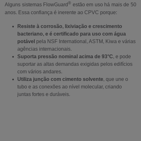
®
Alguns sistemas FlowGuard
estão em uso há mais de 50
anos. Essa confiança é inerente ao CPVC porque:
Resiste à corrosão, lixiviação e crescimento
bacteriano, e é certificado
para uso com água
potável
pela NSF International, ASTM, Kiwa e várias
agências internacionais.
Suporta pressão nominal acima de 93°C
, e pode
suportar as altas demandas exigidas pelos edifícios
com vários andares.
Utiliza junção com cimento solvente
, que une o
tubo e as conexões ao nível molecular, criando
juntas fortes e duráveis.