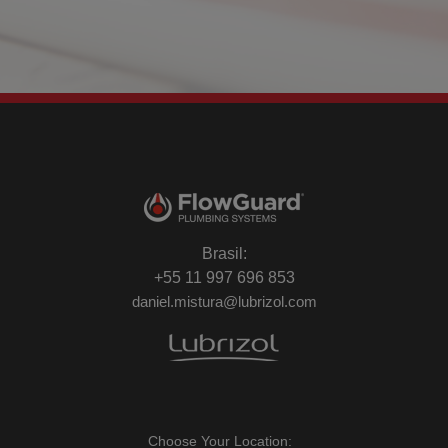
Brasil:
+55 11 997 696 853
daniel.mistura@lubrizol.com
Choose Your Location: