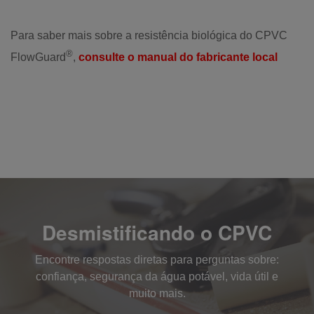
Para saber mais sobre a resistência biológica do CPVC
®
FlowGuard
,
consulte o manual do fabricante local
Desmistificando o CPVC
Encontre respostas diretas para perguntas sobre:
confiança, segurança da água potável, vida útil e
muito mais.