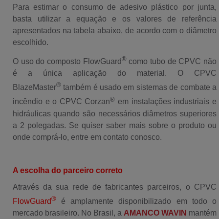
Para estimar o consumo de adesivo plástico por junta,
basta utilizar a equação e os valores de referência
apresentados na tabela abaixo, de acordo com o diâmetro
escolhido.
®
O uso do composto FlowGuard
como tubo de CPVC não
é a única aplicação do material. O CPVC
®
BlazeMaster
também é usado em sistemas de combate a
®
incêndio e o CPVC Corzan
em instalações industriais e
hidráulicas quando são necessários diâmetros superiores
a 2 polegadas. Se quiser saber mais sobre o produto ou
onde comprá-lo, entre em contato conosco.
A escolha do parceiro correto
Através da sua rede de fabricantes parceiros, o CPVC
®
FlowGuard
é amplamente disponibilizado em todo o
mercado brasileiro. No Brasil, a
AMANCO WAVIN
mantém