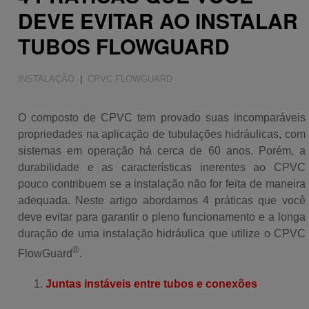
Sustentabilidade
DEVE EVITAR AO INSTALAR
TUBOS FLOWGUARD
INSTALAÇÃO
|
CPVC FLOWGUARD
O composto de CPVC tem provado suas incomparáveis
propriedades na aplicação de tubulações hidráulicas, com
sistemas em operação há cerca de 60 anos. Porém, a
durabilidade e as características inerentes ao CPVC
pouco contribuem se a instalação não for feita de maneira
adequada. Neste artigo abordamos 4 práticas que você
deve evitar para garantir o pleno funcionamento e a longa
duração de uma instalação hidráulica que utilize o CPVC
®
FlowGuard
.
Juntas instáveis ​​entre tubos e conexões