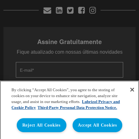
Assine Gratuitamente
Fique atualizado com nossas últimas novidades
E-mail
*
By clicking “Accept All Cookies”, you agree to the storing of
cookies on your device to enhance site navigation, analyze site
usage, and assist in our marketing efforts.
Lubrizol Privacy and
Cookie Policy
Third-Party Personal Data Protection Notice.
Copyright © 2026 Lubrizol Advanced Materials, Inc. | All
Reject All Cookies
Accept All Cookies
Rights Reserved.