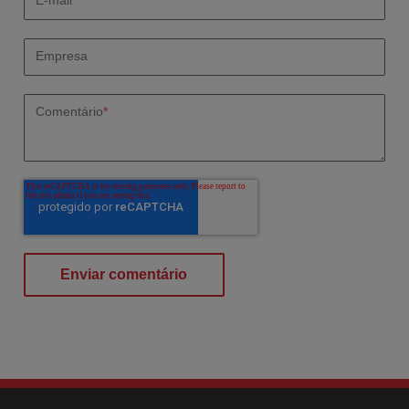
E-mail
*
Empresa
Comentário
*