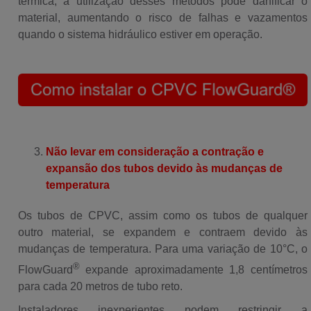
térmica, a utilização desses métodos pode danificar o
material, aumentando o risco de falhas e vazamentos
quando o sistema hidráulico estiver em operação.
Não levar em consideração a contração e
expansão dos tubos devido às mudanças de
temperatura
Os tubos de CPVC, assim como os tubos de qualquer
outro material, se expandem e contraem devido às
mudanças de temperatura.
Para uma variação de 10°C, o
®
FlowGuard
expande aproximadamente 1,8 centímetros
para cada 20 metros de tubo reto.
Instaladores inexperientes podem restringir a