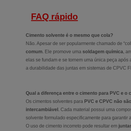
FAQ rápido
Cimento solvente é o mesmo que cola?
Não. Apesar de ser popularmente chamado de “col
comum
. Ele promove uma
soldagem química
, a
elas se fundam e se tornem uma única peça após a 
a durabilidade das juntas em sistemas de CPVC 
Qual a diferença entre o cimento para PVC e o
Os cimentos solventes para
PVC e CPVC não são
intercambiável
. Cada material possui uma composi
solvente formulado especificamente para garantir
O uso de cimento incorreto pode resultar em
junta