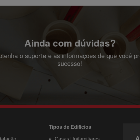
Ainda com dúvidas?
tenha o suporte e as informações de que você pre
sucesso!
Tipos de Edifícios
A
stalação
Casas Unifamiliares