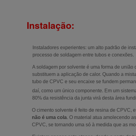
Instalação:
Instaladores experientes
: um alto padrão de ins
processo de soldagem entre tubos e conexões.
A soldagem por solvente é uma forma de união 
substituem a aplicação de calor. Quando a mistu
tubo de CPVC e seu encaixe se fundem permane
daí, como um único componente. Em um sistem
80% da resistência da junta virá desta área fund
O cimento solvente é feito de resina de CPVC, es
não é uma cola
. O material atua amolecendo a
CPVC, se tornando uma só à medida que as m