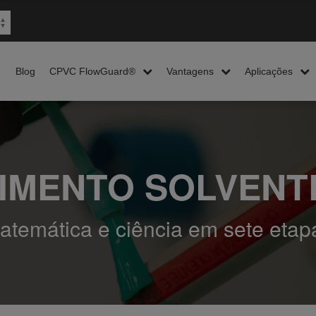
Blog
CPVC FlowGuard®
Vantagens
Aplicações
IMENTO SOLVENT
atemática e ciência em sete etap