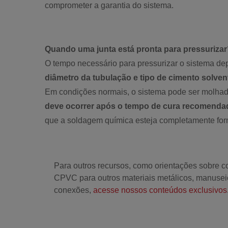
comprometer a garantia do sistema.
Quando uma junta está pronta para pressuriza
O tempo necessário para pressurizar o sistema d
diâmetro da tubulação e tipo de cimento solvent
Em condições normais, o sistema pode ser molhad
deve ocorrer após o tempo de cura recomendad
que a soldagem química esteja completamente fo
Para outros recursos, como orientações sobre c
CPVC para outros materiais metálicos, manusei
conexões,
acesse nossos conteúdos exclusivos