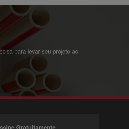
cisa para levar seu projeto ao
ssine Gratuitamente