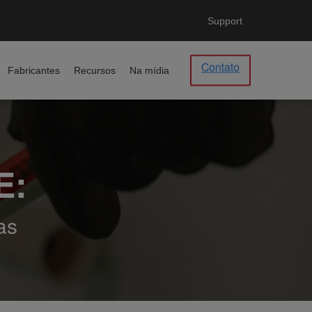
Support
Fabricantes
Recursos
Na mídia
E:
as