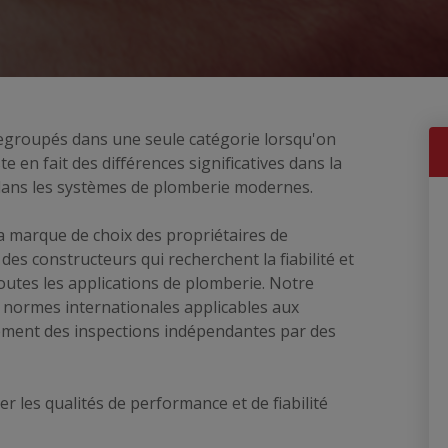
regroupés dans une seule catégorie lorsqu'on
e en fait des différences significatives dans la
dans les systèmes de plomberie modernes.
a marque de choix des propriétaires de
es constructeurs qui recherchent la fiabilité et
utes les applications de plomberie. Notre
 normes internationales applicables aux
ement des inspections indépendantes par des
r les qualités de performance et de fiabilité