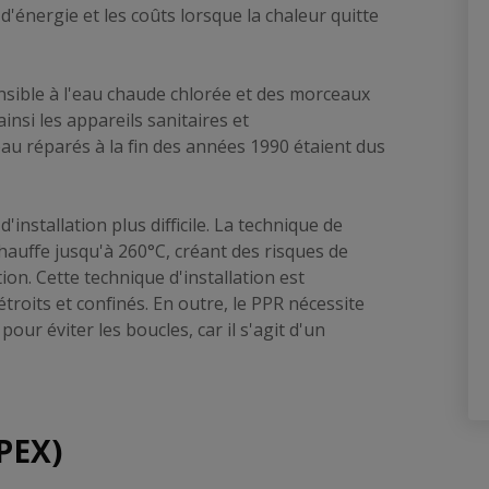
'énergie et les coûts lorsque la chaleur quitte
ensible à l'eau chaude chlorée et des morceaux
insi les appareils sanitaires et
u réparés à la fin des années 1990 étaient dus
nstallation plus difficile. La technique de
hauffe jusqu'à 260°C, créant des risques de
on. Cette technique d'installation est
étroits et confinés. En outre, le PPR nécessite
ur éviter les boucles, car il s'agit d'un
(PEX)