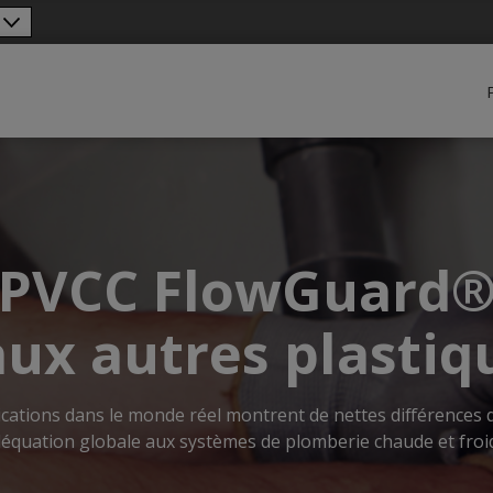
PVCC FlowGuard®
 aux autres plastiq
ications dans le monde réel montrent de nettes différences
équation globale aux systèmes de plomberie chaude et froi