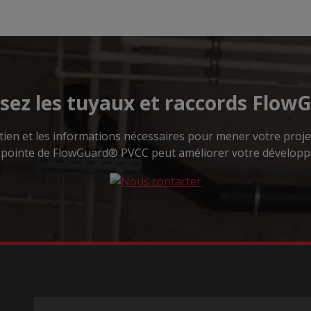
ssez les tuyaux et raccords Flow
en et les informations nécessaires pour mener votre projet 
 pointe de FlowGuard® PVCC peut améliorer votre développ