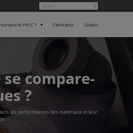
Pourquoi le PVCC ?
Fabricants
Guides
 se compare-
ues ?
 dans les performances des matériaux et leur
de.