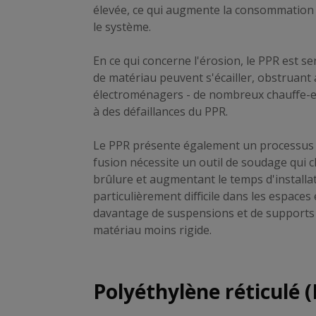
élevée, ce qui augmente la consommation d
le système.
En ce qui concerne l'érosion, le PPR est s
de matériau peuvent s'écailler, obstruant a
électroménagers - de nombreux chauffe-ea
à des défaillances du PPR.
Le PPR présente également un processus d'i
fusion nécessite un outil de soudage qui c
brûlure et augmentant le temps d'installati
particulièrement difficile dans les espaces 
davantage de suspensions et de supports po
matériau moins rigide.
Polyéthylène réticulé 