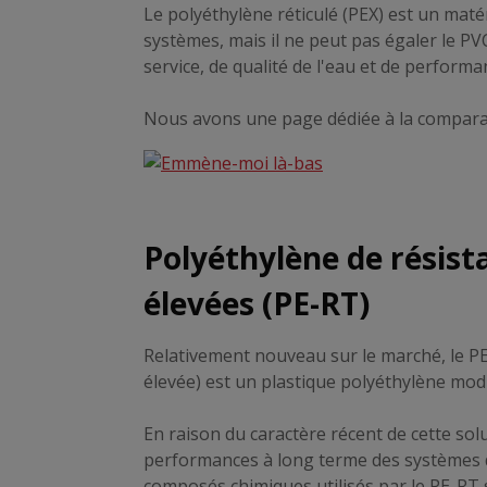
Le polyéthylène réticulé (PEX) est un mat
systèmes, mais il ne peut pas égaler le 
service, de qualité de l'eau et de performa
Nous avons une page dédiée à la compara
Polyéthylène de résis
élevées (PE-RT)
Relativement nouveau sur le marché, le P
élevée) est un plastique polyéthylène modi
En raison du caractère récent de cette sol
performances à long terme des systèmes 
composés chimiques utilisés par le PE-RT s