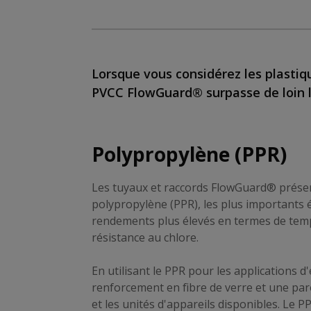
Lorsque vous considérez les plastiq
PVCC FlowGuard® surpasse de loin l
Polypropylène (PPR)
Les tuyaux et raccords FlowGuard® présen
polypropylène (PPR), les plus importants é
rendements plus élevés en termes de temp
résistance au chlore.
En utilisant le PPR pour les applications d
renforcement en fibre de verre et une paroi
et les unités d'appareils disponibles. Le 