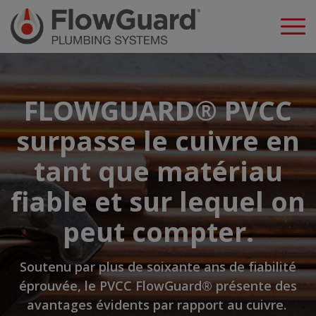
FLOWGUARD® PVCC
surpasse le cuivre en
tant que matériau
fiable et sur lequel on
peut compter.
Soutenu par plus de soixante ans de fiabilité
éprouvée, le PVCC FlowGuard® présente des
avantages évidents par rapport au cuivre.