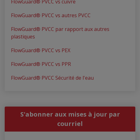
FlowGuard® PVCC vs cuivre
FlowGuard® PVCC vs autres PVCC
FlowGuard® PVCC par rapport aux autres
plastiques
FlowGuard® PVCC vs PEX
FlowGuard® PVCC vs PPR
FlowGuard® PVCC Sécurité de l'eau
S'abonner aux mises à jour par
courriel