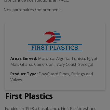
fabricant de nos solutions en PVCC.
Nos partenaires comprennent :
Areas Served:
Morocco, Algeria, Tunisia, Egypt,
Mali, Ghana, Cameroon, Ivory Coast, Senegal
Product Type:
FlowGuard Pipes, Fittings and
Valves
First Plastics
Fondée en 1998 à Casablanca, First Plastic est une