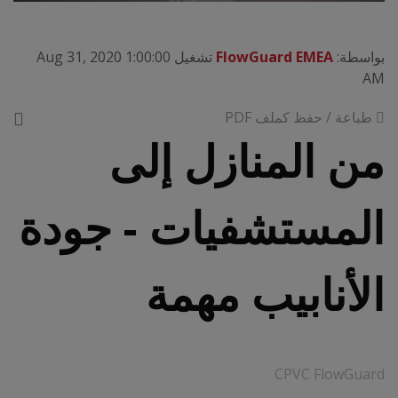
بواسطة:
FlowGuard EMEA
تشغيل Aug 31, 2020 1:00:00
AM
طباعة / حفظ كملف PDF
من المنازل إلى
المستشفيات - جودة
الأنابيب مهمة
CPVC FlowGuard