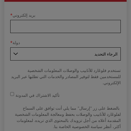
بريد إلكتروني
*
دولة
*
تستخدم فلوڠارد للأنابيب والوصلات المعلومات الشخصية
للمستخدمين فقط لتوفير المصادر والخدمات التي تطلبها عبر البريد
الإلكتروني.
تأكيد الاشتراك في المدونة
بالضغط على زر "إرسال" مما يلي أنت توافق على السماح
لفلوڠارد للأنابيب والوصلات بحفظ ومعالجة المعلومات الشخصية
المقدمة أعلاه من أجل تزويدك بالمحتوى الذي تريده. لمعلومات
أكثر، أنظر سياسة الخصوصية الخاصة بنا.