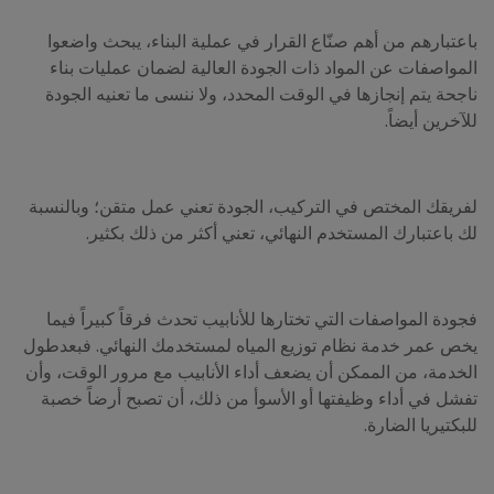
باعتبارهم من أهم صنّاع القرار في عملية البناء، يبحث واضعوا
المواصفات عن المواد ذات الجودة العالية لضمان عمليات بناء
ناجحة يتم إنجازها في الوقت المحدد، ولا ننسى ما تعنيه الجودة
للآخرين أيضاً.
لفريقك المختص في التركيب، الجودة تعني عمل متقن؛ وبالنسبة
لك باعتبارك المستخدم النهائي، تعني أكثر من ذلك بكثير.
فجودة المواصفات التي تختارها للأنابيب تحدث فرقاً كبيراً فيما
يخص عمر خدمة نظام توزيع المياه لمستخدمك النهائي. فبعدطول
الخدمة، من الممكن أن يضعف أداء الأنابيب مع مرور الوقت، وأن
تفشل في أداء وظيفتها أو الأسوأ من ذلك، أن تصبح أرضاً خصبة
للبكتيريا الضارة.