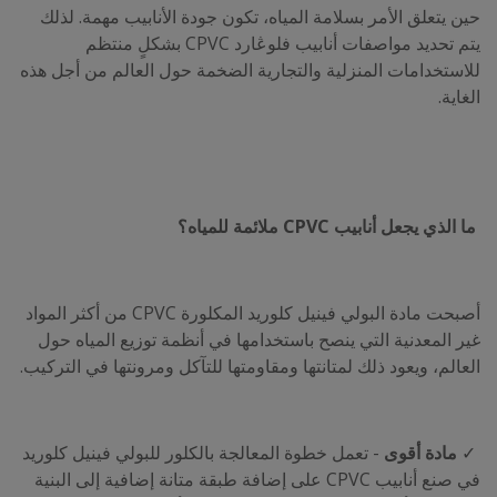
حين يتعلق الأمر بسلامة المياه، تكون جودة الأنابيب مهمة. لذلك
يتم تحديد مواصفات أنابيب فلوڠارد CPVC بشكلٍ منتظم
للاستخدامات المنزلية والتجارية الضخمة حول العالم من أجل هذه
الغاية.
ما الذي يجعل أنابيب CPVC ملائمة للمياه؟
أصبحت مادة البولي فينيل كلوريد المكلورة CPVC من أكثر المواد
غير المعدنية التي ينصح باستخدامها في أنظمة توزيع المياه حول
العالم، ويعود ذلك لمتانتها ومقاومتها للتآكل ومرونتها في التركيب.
✓
مادة أقوى
- تعمل خطوة المعالجة بالكلور للبولي فينيل كلوريد
في صنع أنابيب CPVC على إضافة طبقة متانة إضافية إلى البنية