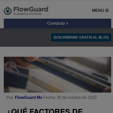
MENU
Contacto >
SUSCRIBIRME GRATIS AL BLOG
Tips y Consejos
Radiación UV en Tuberías
Comparación de materiales
Por:
FlowGuard Mx
Fecha: 28 de octubre de 2022
¿QUÉ FACTORES DE