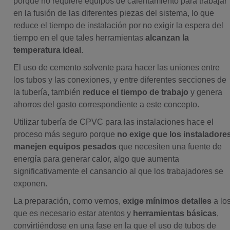
porque no requiere equipos de calentamiento para trabajar
en la fusión de las diferentes piezas del sistema, lo que
reduce el tiempo de instalación por no exigir la espera del
tiempo en el que tales herramientas
alcanzan la
temperatura ideal
.
El uso de cemento solvente para hacer las uniones entre
los tubos y las conexiones, y entre diferentes secciones de
la tubería, también
reduce el tiempo de trabajo
y genera
ahorros del gasto correspondiente a este concepto.
Utilizar tubería de CPVC para las instalaciones hace el
proceso más seguro porque
no exige que los instaladore
manejen equipos pesados
que necesiten una fuente de
energía para generar calor, algo que aumenta
significativamente el cansancio al que los trabajadores se
exponen.
La preparación, como vemos,
exige mínimos detalles
a lo
que es necesario estar atentos y
herramientas básicas
,
convirtiéndose en una fase en la que el uso de tubos de