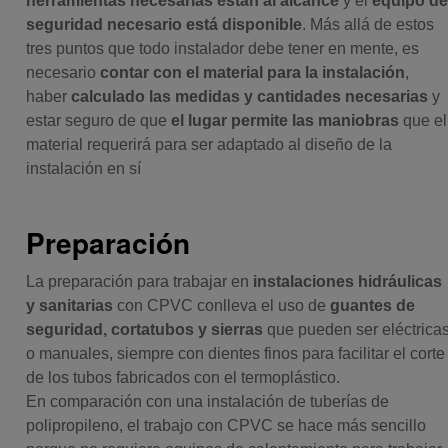
herramientas necesarias están al alcance
y el
equipo d
seguridad necesario está disponible
. Más allá de estos
tres puntos que todo instalador debe tener en mente, es
necesario
contar con el material para la instalación
,
haber
calculado las medidas y cantidades necesarias
y
estar seguro de que
el lugar permite las maniobras
que el
material requerirá para ser adaptado al diseño de la
instalación en sí
Preparación
La preparación para trabajar en
instalaciones hidráulicas
y sanitarias
con CPVC conlleva el uso de
guantes de
seguridad, cortatubos y sierras
que pueden ser eléctrica
o manuales, siempre con dientes finos para facilitar el corte
de los tubos fabricados con el termoplástico.
En comparación con una instalación de tuberías de
polipropileno, el trabajo con CPVC se hace más sencillo