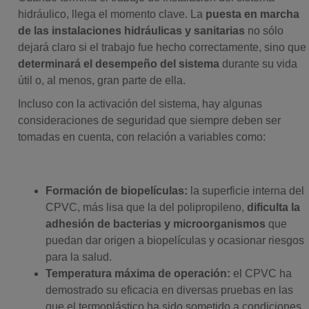
hidráulico, llega el momento clave. La
puesta en marcha
de las instalaciones hidráulicas y sanitarias
no sólo
dejará claro si el trabajo fue hecho correctamente, sino que
determinará el desempeño del sistema
durante su vida
útil o, al menos, gran parte de ella.
Incluso con la activación del sistema, hay algunas
consideraciones de seguridad que siempre deben ser
tomadas en cuenta, con relación a variables como:
Formación de biopelículas:
la superficie interna del
CPVC, más lisa que la del polipropileno,
dificulta la
adhesión de bacterias y microorganismos
que
puedan dar origen a biopelículas y ocasionar riesgos
para la salud.
Temperatura máxima de operación:
el CPVC ha
demostrado su eficacia en diversas pruebas en las
que el termoplástico ha sido sometido a condiciones