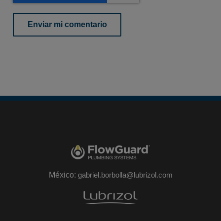
México:
gabriel.borbolla@lubrizol.com