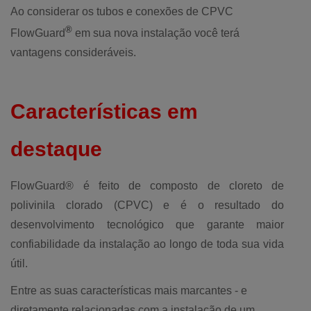
Ao considerar os tubos e conexões de CPVC
®
FlowGuard
em sua nova instalação você terá
vantagens consideráveis.
Características em
destaque
FlowGuard® é feito de composto de cloreto de
polivinila clorado (CPVC) e é o resultado do
desenvolvimento tecnológico que garante maior
confiabilidade da instalação ao longo de toda sua vida
útil.
Entre as suas características mais marcantes - e
diretamente relacionadas com a instalação de um