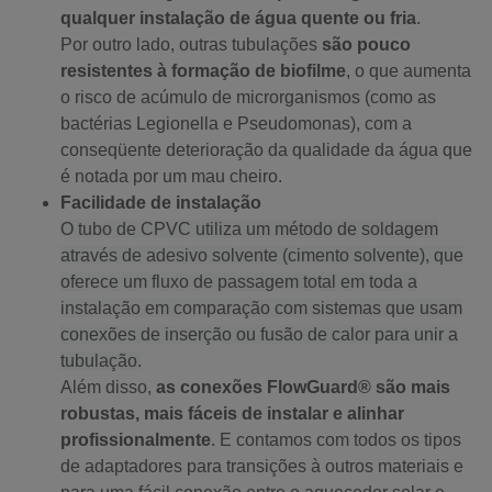
qualquer instalação de água quente ou fria
.
Por outro lado, outras tubulações
são pouco
resistentes à formação de biofilme
, o que aumenta
o risco de acúmulo de microrganismos (como as
bactérias Legionella e Pseudomonas), com a
conseqüente deterioração da qualidade da água que
é notada por um mau cheiro.
Facilidade de instalação
O tubo de CPVC utiliza um método de soldagem
através de
adesivo solvente
(cimento solvente), que
oferece um fluxo de passagem total em toda a
instalação em comparação com sistemas que usam
conexões de inserção ou fusão de calor para unir a
tubulação.
Além disso,
as conexões FlowGuard® são mais
robustas, mais fáceis de instalar e alinhar
profissionalmente
. E contamos com todos os tipos
de adaptadores para transições à outros materiais e