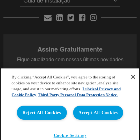
Assine Gratuitamente
Fique atualizado com nossas últimas novidades
By clicking “Accept All Cookies”, you agree to the storing of
E-mail
*
cookies on your device to enhance site navigation, analyze site
usage, and assist in our marketing efforts.
Lubrizol Privacy and
Cookie Policy
Third-Party Personal Data Protection Notice.
Reject All Cookies
Accept All Cookies
Copyright © 2026 Lubrizol Advanced Materials, Inc. | All
Cookie Settings