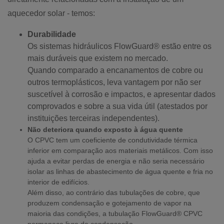
aquecedor solar - temos:
Durabilidade
Os sistemas hidráulicos FlowGuard® estão entre os
mais duráveis ​​que existem no mercado
.
Quando comparado a encanamentos de cobre ou
outros termoplásticos, leva vantagem por não ser
suscetível à corrosão e impactos, e apresentar dados
comprovados e ​​sobre a sua vida útil (atestados por
instituições terceiras independentes).
Não deteriora quando exposto à água quente
O CPVC tem um coeficiente de condutividade térmica
inferior em comparação aos materiais metálicos. Com isso
ajuda a evitar perdas de energia e não seria necessário
isolar as linhas de abastecimento de água quente e fria no
interior de edifícios.
Além disso, ao contrário das tubulações de cobre, que
produzem condensação e gotejamento de vapor na
maioria das condições,
a tubulação FlowGuard® CPVC
permanece livre de condensação
.