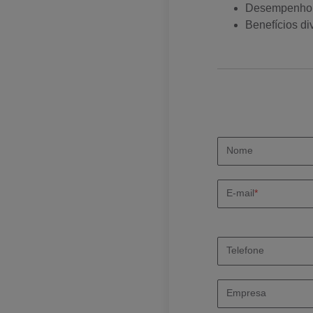
Desempenho d
Benefícios di
Nome
E-mail
*
Telefone
Empresa