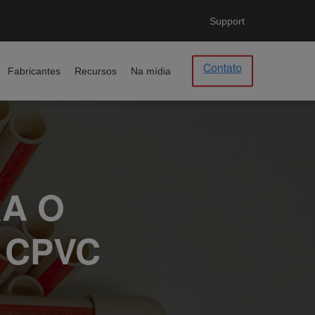
Support
Fabricantes
Recursos
Na mídia
A O
 CPVC