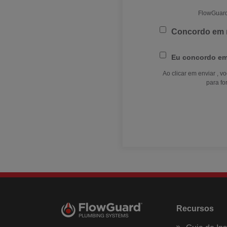
FlowGuard®
Concordo em 
Eu concordo em
Ao clicar em enviar ,
para fo
Recursos