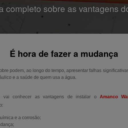
a completo sobre as vantagens 
É hora de fazer a mudança
obre podem, ao longo do tempo, apresentar falhas significativas
ráulico e a saúde de quem usa a água.
ê vai conhecer as vantagens de instalar o
Amanco Wa
o:
uímica e a corrosão;
udança;