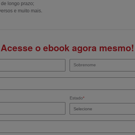
e longo prazo;
versos e muito mais.
Acesse o ebook agora mesmo!
Sobrenome
Estado
*