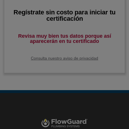
Regístrate sin costo
para iniciar tu
certificación
Revisa muy bien tus datos
porque así
aparecerán en tu certificado
Consulta nuestro aviso de privacidad