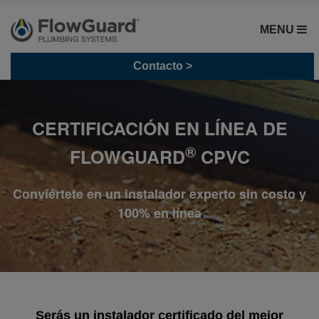
MENU
Contacto >
CERTIFICACIÓN EN LÍNEA DE
®
FLOWGUARD
CPVC
Conviértete en un instalador experto sin costo y
100% en línea
Serás un instalador certificado del mejor