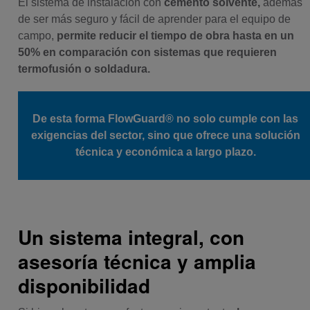
El sistema de instalación con
cemento solvente,
además
de ser más seguro y fácil de aprender para el equipo de
campo,
permite reducir el tiempo de obra hasta en un
50% en comparación con sistemas que requieren
termofusión o soldadura.
De esta forma FlowGuard® no solo cumple con las
exigencias del sector, sino que ofrece una solución
técnica y económica a largo plazo.
Un sistema integral, con
asesoría técnica y amplia
disponibilidad