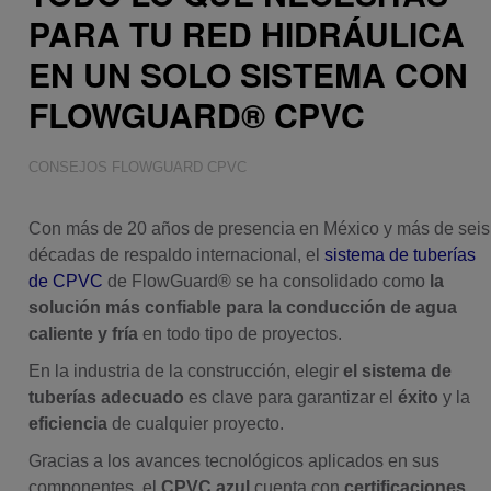
PARA TU RED HIDRÁULICA
EN UN SOLO SISTEMA CON
FLOWGUARD® CPVC
CONSEJOS FLOWGUARD CPVC
Con más de 20 años de presencia en México y más de seis
décadas de respaldo internacional, el
sistema de tuberías
de CPVC
de FlowGuard® se ha consolidado como
la
solución más confiable
para la conducción de agua
caliente y fría
en todo tipo de proyectos.
En la industria de la construcción, elegir
el sistema de
tuberías adecuado
es clave para garantizar el
éxito
y la
eficiencia
de cualquier proyecto.
Gracias a los avances tecnológicos aplicados en sus
componentes, el
CPVC azul
cuenta con
certificaciones