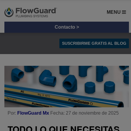
MENU
Contacto >
SUSCRIBIRME GRATIS AL BLOG
Tips y Consejos
Radiación UV en Tuberías
Comparación de materiales
Por:
FlowGuard Mx
Fecha: 27 de noviembre de 2025
TODO LO QUE NECESITAS