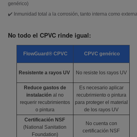
genérico)
✔️ Inmunidad total a la corrosión, tanto interna como extern
No todo el CPVC rinde igual:
FlowGuard® CPVC
CPVC genérico
Resistente a rayos UV
No resiste los rayos UV
Reduce gastos de
Es necesario aplicar
instalación
al no
recubrimiento o pintura
requerir recubrimientos
para proteger el material
o pintura
de los rayos UV
Certificación NSF
No cuenta con
(National Sanitation
certificación NSF
Foundation)