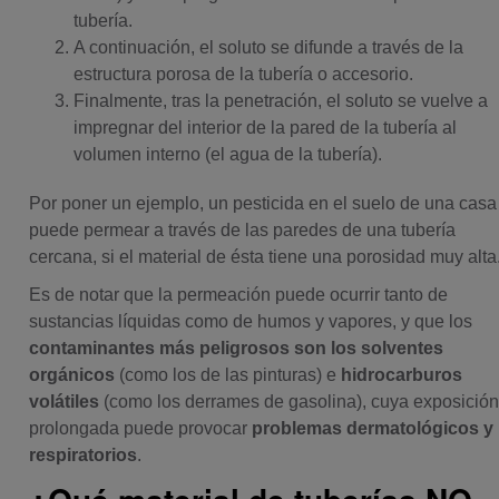
tubería.
A continuación, el soluto se difunde a través de la
estructura porosa de la tubería o accesorio.
Finalmente, tras la penetración, el soluto se vuelve a
impregnar del interior de la pared de la tubería al
volumen interno (el agua de la tubería).
Por poner un ejemplo, un pesticida en el suelo de una casa
puede permear a través de las paredes de una tubería
cercana, si el material de ésta tiene una porosidad muy alta
Es de notar que la permeación puede ocurrir tanto de
sustancias líquidas como de humos y vapores, y que los
contaminantes más peligrosos
son los
solventes
orgánicos
(como los de las pinturas) e
hidrocarburos
volátiles
(como los derrames de gasolina), cuya exposició
prolongada puede provocar
problemas dermatológicos y
respiratorios
.