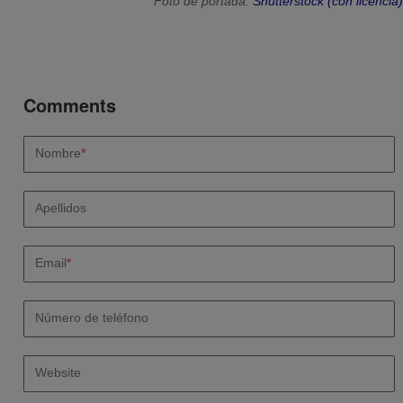
Foto de portada:
Shutterstock (con licencia)
Nombre
*
Apellidos
Email
*
Número de teléfono
Website