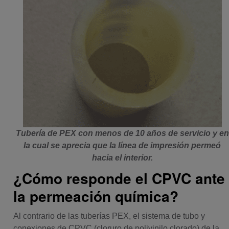
Tubería de PEX con menos de 10 años de servicio y en
la cual se aprecia que la línea de impresión permeó
hacia el interior.
¿Cómo responde el CPVC ante
la permeación química?
Al contrario de las tuberías PEX, el sistema de tubo y
conexiones de CPVC (cloruro de polivinilo clorado) de la