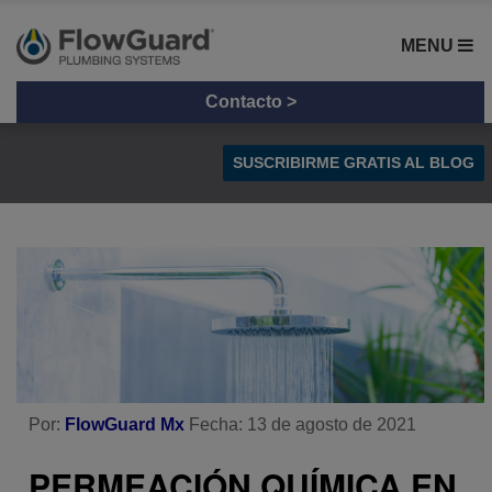
MENU
Contacto >
SUSCRIBIRME GRATIS AL BLOG
Tips y Consejos
Radiación UV en Tuberías
Comparación de materiales
Por:
FlowGuard Mx
Fecha: 13 de agosto de 2021
PERMEACIÓN QUÍMICA EN