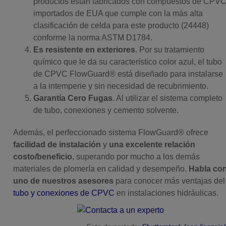
productos están fabricados con compuestos de CPV
importados de EUA que cumple con la más alta
clasificación de celda para este producto (24448)
conforme la norma ASTM D1784.
Es resistente en exteriores
. Por su tratamiento
químico que le da su característico color azul, el tubo
de CPVC FlowGuard® está diseñado para instalarse
a la intemperie y sin necesidad de recubrimiento.
Garantía Cero Fugas
. Al utilizar el sistema completo
de tubo, conexiones y cemento solvente.
Además, el perfeccionado sistema FlowGuard® ofrece
facilidad de instalación
y
una excelente relación
costo/beneficio
, superando por mucho a los demás
materiales de plomería en calidad y desempeño.
H
abla co
uno de nuestros asesores
para conocer más ventajas del
tubo y conexiones de CPVC
en instalaciones hidráulicas.