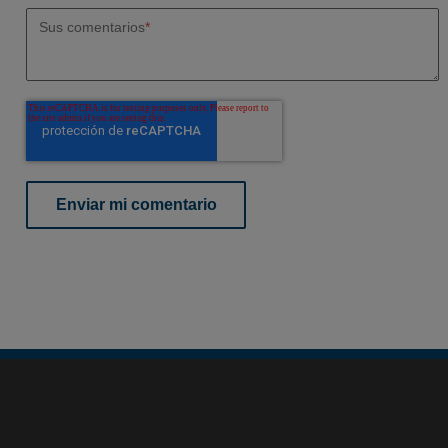
Sus comentarios
*