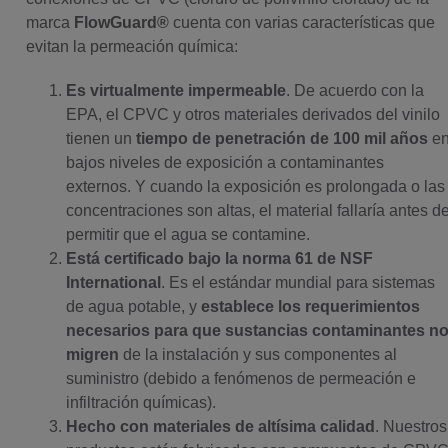
marca
FlowGuard®
cuenta con varias características que
evitan la permeación química:
Es virtualmente impermeable
. De acuerdo con la
EPA, el CPVC y otros materiales derivados del vinilo
tienen un
tiempo de penetración de 100 mil años
e
bajos niveles de exposición a contaminantes
externos. Y cuando la exposición es prolongada o las
concentraciones son altas, el material fallaría antes d
permitir que el agua se contamine.
Está certificado bajo la norma 61 de NSF
International
. Es el estándar mundial para sistemas
de agua potable, y
establece los requerimientos
necesarios para que sustancias contaminantes n
migren
de la instalación y sus componentes al
suministro (debido a fenómenos de permeación e
infiltración químicas).
Hecho con materiales de altísima calidad
. Nuestros