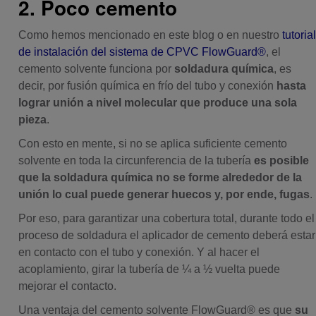
2. Poco cemento
Como hemos mencionado en este blog
o en nuestro
tutoria
de instalación del sistema de CPVC FlowGuard®
, el
cemento solvente funciona por
soldadura química
, es
decir, por fusión química en frío
del tubo y conexión
hasta
lograr
unión a nivel molecular que produce una sola
pieza
.
Con esto en mente, si no se aplica suficiente cemento
solvente en toda la circunferencia de la tubería
es posible
que la soldadura química no se forme alrededor de la
unión lo cual puede generar huecos y, por ende, fugas
.
Por eso, para garantizar una cobertura total, durante todo el
proceso de soldadura el aplicador de cemento deberá estar
en contacto con el tubo y conexión. Y al hacer el
acoplamiento, girar la tubería de ¼ a ½ vuelta puede
mejorar el contacto.
Una ventaja del cemento solvente FlowGuard® es que
su