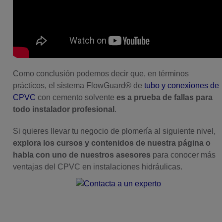
Como conclusión p
odemos decir que, en términos
prácticos, el sistema FlowGuard® de
tubo y conexiones de
CPVC
con cemento solvente
es a prueba de fallas para
todo instalador profesional
.
Si quieres llevar tu negocio de plomería al siguiente nivel,
explora los cursos y contenidos de nuestra página o
h
abla con uno de nuestros asesores
para conocer más
ventajas del CPVC en instalaciones hidráulicas.