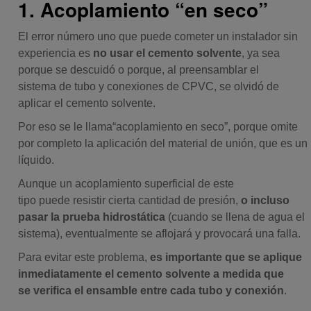
1. Acoplamiento “en seco”
El error número uno que puede cometer un instalador sin
experiencia es
no usar el cemento solvente
, ya sea
porque se descuidó o porque, al preensamblar el
sistem
a de tubo y conexiones de CPVC, se olvidó de
aplicar el cemento solvente.
Por eso se le llama“acoplamiento en seco”, por
que omite
por completo la aplicación del material de unión, que es un
líquido.
Aunque un acoplamiento superficial de este
tipo puede resistir cierta cantidad de presión,
o incluso
pasar la prueba hidrostática
(cuando se llena de agua el
sistema), eventualmente se aflojará y provocará una falla.
Para evitar este problema,
es importante que se aplique
inmediatamente el cemento solvente
a medida que
se verifica el ensamble entre cada tubo y conexión
.