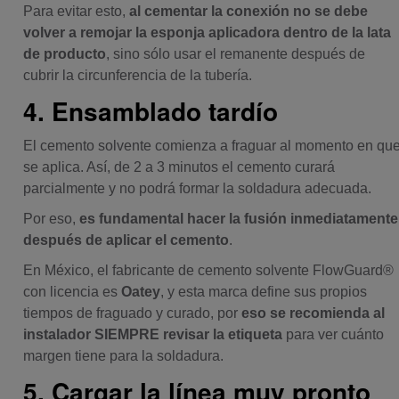
Para evitar esto,
al cementar la conexión no se debe
volver a remojar la esponja aplicadora dentro de la lata
de producto
, sino sólo usar el remanente después de
cubrir la circunferencia de la tubería.
4. Ensamblado tardío
El cemento solvente comienza a fraguar al momento en qu
se aplica. Así, de 2 a 3 minutos el cemento curará
parcialmente y no podrá formar la soldadura adecuada.
Por eso,
es fundamental hacer la fusión inmediatamente
después de aplicar el cemento
.
En México, el fabricante de cemento solvente FlowGuard®
con licencia es
Oatey
, y esta marca define sus propios
tiempos de fraguado y curado, por
eso se recomienda al
instalador SIEMPRE revisar la etiqueta
para ver cuánto
margen tiene para la soldadura.
5. Cargar la línea muy pronto