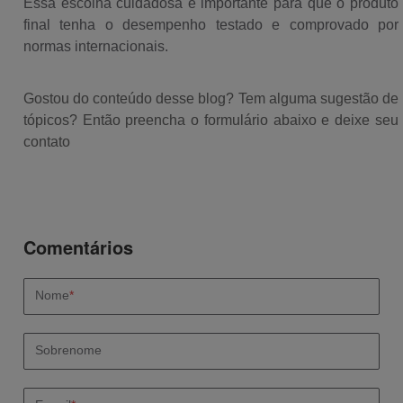
Essa escolha cuidadosa é importante para que o produto
final tenha o desempenho testado e comprovado por
normas internacionais.
Gostou do conteúdo desse blog? Tem alguma sugestão de
tópicos? Então preencha o formulário abaixo e deixe seu
contato
Nome
*
Sobrenome