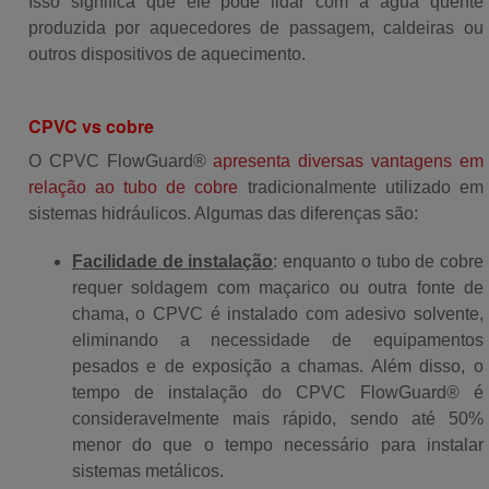
Isso significa que ele pode lidar com a água quente
produzida por aquecedores de passagem, caldeiras ou
outros dispositivos de aquecimento.
CPVC vs cobre
O CPVC FlowGuard®
apresenta diversas vantagens em
relação ao tubo de cobre
tradicionalmente utilizado em
sistemas hidráulicos. Algumas das diferenças são:
Facilidade de instalação
: enquanto o tubo de cobre
requer soldagem com maçarico ou outra fonte de
chama, o CPVC é instalado com adesivo solvente,
eliminando a necessidade de equipamentos
pesados e de exposição a chamas. Além disso, o
tempo de instalação do CPVC FlowGuard® é
consideravelmente mais rápido, sendo até 50%
menor do que o tempo necessário para instalar
sistemas metálicos.