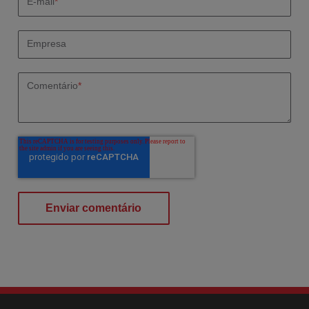
E-mail
*
Empresa
Comentário
*