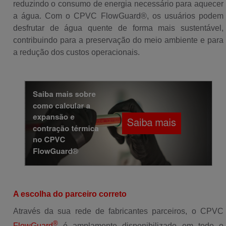
reduzindo o consumo de energia necessário para aquecer
a água. Com o CPVC FlowGuard®, os usuários podem
desfrutar de água quente de forma mais sustentável,
contribuindo para a preservação do meio ambiente e para
a redução dos custos operacionais.
A escolha do parceiro correto
Através da sua rede de fabricantes parceiros, o CPVC
®
FlowGuard
é amplamente disponibilizado em todo o