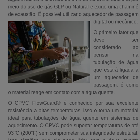
meio do uso de gás GLP ou Natural e exige uma chaminé
de exaustão. É possível utilizar o aquecedor de passagem
digital ou mecânico.
O primeiro fator que
deve ser
considerado ao
pensar na
tubulação de água
que estará ligada a
um aquecedor de
passagem, é como
o material reage em contato com a água quente.
O CPVC FlowGuard® é conhecido por sua excelente
resistência a altas temperaturas. Isso o torna um material
ideal para tubulações de água quente em sistemas de
aquecimento. O CPVC pode suportar temperaturas de até
93°C (200°F) sem comprometer sua integridade estrutural.