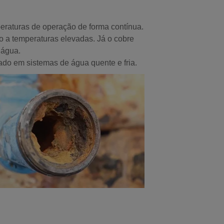
peraturas de operação de forma contínua.
o a temperaturas elevadas. Já o cobre
 água.
do em sistemas de água quente e fria.