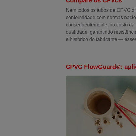
Nem todos os tubos de CPVC disp
conformidade com normas nacion
consequentemente, no custo da i
qualidade, garantindo resistênc
e histórico do fabricante — esse
CPVC FlowGuard®: aplic