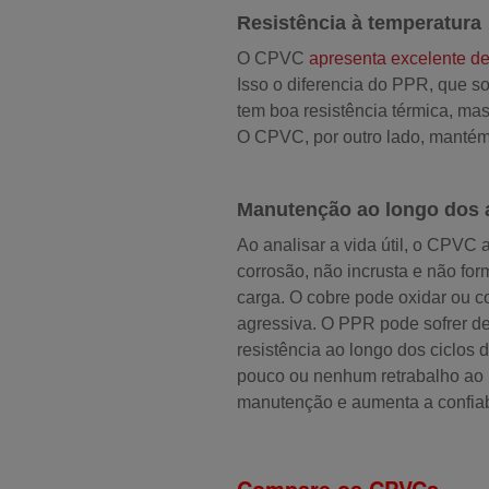
Resistência à temperatura
O CPVC
apresenta excelente 
Isso o diferencia do PPR, que s
tem boa resistência térmica, ma
O CPVC, por outro lado, mantém
Manutenção ao longo dos 
Ao analisar a vida útil, o CPVC
corrosão, não incrusta e não fo
carga. O cobre pode oxidar ou 
agressiva. O PPR pode sofrer de
resistência ao longo dos ciclo
pouco ou nenhum retrabalho ao 
manutenção e aumenta a confiab
Compare os CPVCs