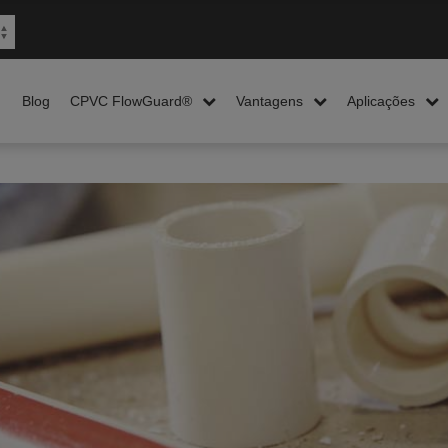
Blog
CPVC FlowGuard®
Vantagens
Aplicações