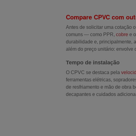
Compare CPVC com outra
Antes de solicitar uma cotação 
comuns — como PPR,
cobre
e o
durabilidade e, principalmente,
além do preço unitário: envolv
Tempo de instalação
O CPVC se destaca pela
veloci
ferramentas elétricas, soprador
de resfriamento e mão de obra b
decapantes e cuidados adiciona