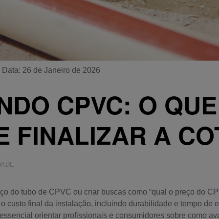
a
Data: 26 de Janeiro de 2026
DO CPVC: O QUE
E FINALIZAR A C
DADE
ço do tubo de CPVC ou criar buscas como “qual o preço do CPV
m o custo final da instalação, incluindo durabilidade e tempo
 essencial orientar profissionais e consumidores sobre como av