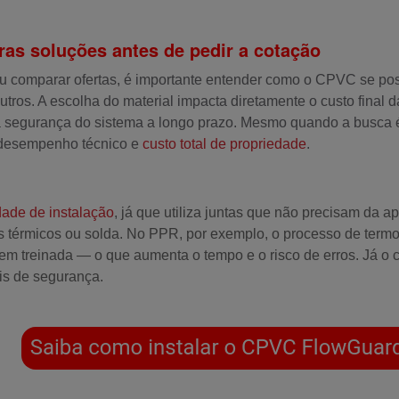
s soluções antes de pedir a cotação
ou comparar ofertas, é importante entender como o CPVC se posi
utros. A escolha do material impacta diretamente o custo final 
 a segurança do sistema a longo prazo. Mesmo quando a busca é
e desempenho técnico e
custo total de propriedade
.
dade de instalação
, já que utiliza juntas que não precisam da
es térmicos ou solda. No PPR, por exemplo, o processo de term
em treinada — o que aumenta o tempo e o risco de erros. Já o c
is de segurança.