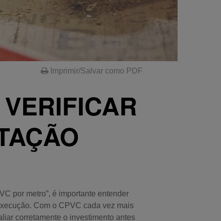
Imprimir/Salvar como PDF
 VERIFICAR
OTAÇÃO
C por metro”, é importante entender
 de execução. Com o CPVC cada vez mais
aliar corretamente o investimento antes