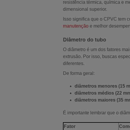
resistência térmica, química e 
dimensional superior.
Isso significa que o CPVC tem c
manutenção
e melhor desempenh
Diâmetro do tubo
O diâmetro é um dos fatores mai
extrusão. Por isso, buscas espe
diferentes.
De forma geral:
diâmetros menores (15 
diâmetros médios (22 m
diâmetros maiores (35 m
É importante lembrar que o diâm
Fator
Como