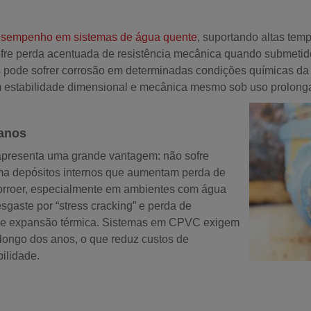
desempenho em sistemas de água quente
, suportando altas tem
ofre perda acentuada de resistência mecânica quando submetid
s pode sofrer corrosão em determinadas condições químicas da
 estabilidade dimensional e mecânica mesmo sob uso prolonga
anos
 apresenta uma grande vantagem: não sofre
rma depósitos internos que aumentam perda de
corroer, especialmente em ambientes com água
sgaste por “stress cracking” e perda de
s de expansão térmica. Sistemas em CPVC exigem
longo dos anos, o que reduz custos de
ilidade.