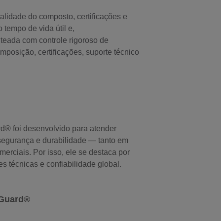
lidade do composto, certificações e
tempo de vida útil e,
teada com controle rigoroso de
mposição, certificações, suporte técnico
® foi desenvolvido para atender
segurança e durabilidade — tanto em
merciais. Por isso, ele se destaca por
 técnicas e confiabilidade global.
wGuard®