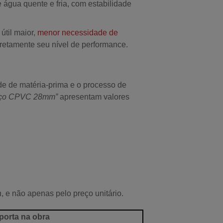
 água quente e fria, com estabilidade
 útil maior,
menor necessidade de
retamente seu nível de performance.
de de matéria-prima e o processo de
eço CPVC 28mm”
apresentam valores
a
, e não apenas pelo preço unitário.
porta na obra