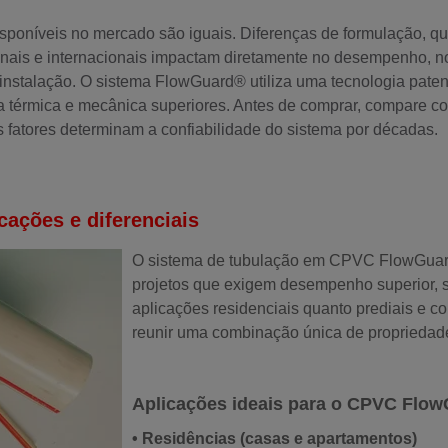
oníveis no mercado são iguais. Diferenças de formulação, qua
ais e internacionais impactam diretamente no desempenho, no 
nstalação. O sistema FlowGuard® utiliza uma tecnologia paten
ia térmica e mecânica superiores. Antes de comprar, compare co
s fatores determinam a confiabilidade do sistema por décadas.
ações e diferenciais
O sistema de tubulação em CPVC FlowGuard
projetos que exigem desempenho superior, 
aplicações residenciais quanto prediais e co
reunir uma combinação única de propriedades
Aplicações ideais para o CPVC Flo
• Residências (casas e apartamentos)