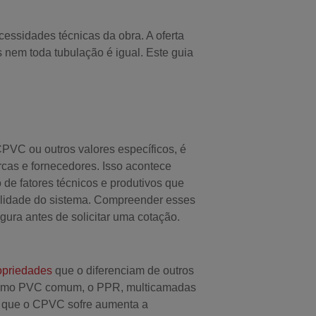
cessidades técnicas da obra. A oferta
nem toda tubulação é igual. Este guia
PVC ou outros valores específicos, é
rcas e fornecedores. Isso acontece
e fatores técnicos e produtivos que
ilidade do sistema. Compreender esses
ura antes de solicitar uma cotação.
opriedades
que o diferenciam de outros
 como PVC comum, o PPR, multicamadas
m que o CPVC sofre aumenta a