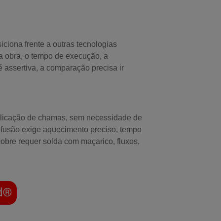
ciona frente a outras tecnologias
da obra, o tempo de execução, a
 assertiva, a comparação precisa ir
 aplicação de chamas, sem necessidade de
ofusão exige aquecimento preciso, tempo
obre requer solda com maçarico, fluxos,