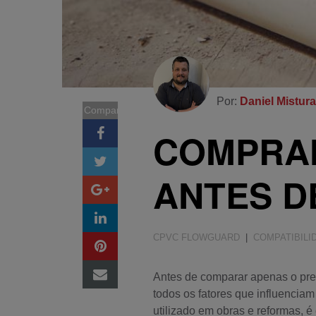
Por:
Daniel Mistur
Compartilhar
COMPRAN
ANTES D
CPVC FLOWGUARD
|
COMPATIBILI
Antes de comparar apenas o pre
todos os fatores que influencia
utilizado em obras e reformas, é