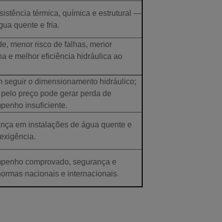
sistência térmica, química e estrutural —
gua quente e fria.
de, menor risco de falhas, menor
na e melhor eficiência hidráulica ao
 seguir o dimensionamento hidráulico;
 pelo preço pode gerar perda de
penho insuficiente.
nça em instalações de água quente e
 exigência.
penho comprovado, segurança e
ormas nacionais e internacionais.