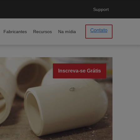
Support
Fabricantes
Recursos
Na mídia
Inscreva-se Grátis