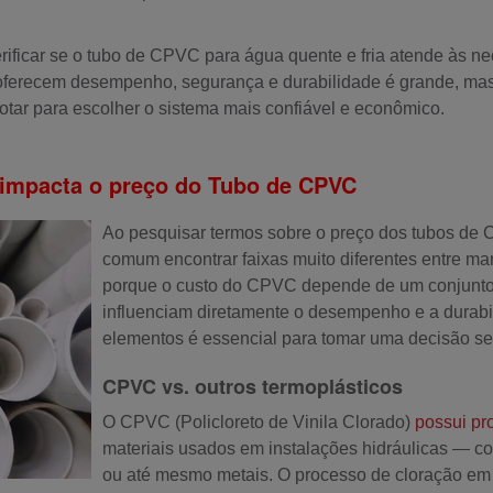
rificar se o tubo de CPVC para água quente e fria atende às ne
ferecem desempenho, segurança e durabilidade é grande, mas 
cotar para escolher o sistema mais confiável e econômico.
 impacta o preço do Tubo de CPVC
Ao pesquisar termos sobre o preço dos tubos de C
comum encontrar faixas muito diferentes entre ma
porque o custo do CPVC depende de um conjunto d
influenciam diretamente o desempenho e a durab
elementos é essencial para tomar uma decisão seg
CPVC vs. outros termoplásticos
O CPVC (Policloreto de Vinila Clorado)
possui pr
materiais usados em instalações hidráulicas —
ou até mesmo metais. O processo de cloração e