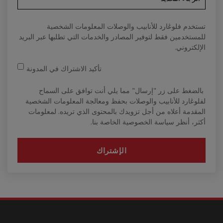
تستخدم فلوڠارد للأنابيب والوصلات المعلومات الشخصية
للمستخدمين فقط لتوفير المصادر والخدمات التي تطلبها عبر البريد
الإلكتروني.
تأكيد الاشتراك في المدونة
بالضغط على زر "إرسال" مما يلي أنت توافق على السماح
لفلوڠارد للأنابيب والوصلات بحفظ ومعالجة المعلومات الشخصية
المقدمة أعلاه من أجل تزويدك بالمحتوى الذي تريده. لمعلومات
أكثر، أنظر سياسة الخصوصية الخاصة بنا.