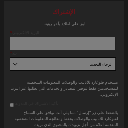
الإشتراك
ابق على اطلاع بآخر رؤيتنا.
البريد الإلكتروني
*
بلد
*
تستخدم فلوڠارد للأنابيب والوصلات المعلومات الشخصية
للمستخدمين فقط لتوفير المصادر والخدمات التي تطلبها عبر البريد
الإلكتروني.
تأكيد الاشتراك في المدونة
بالضغط على زر "إرسال" مما يلي أنت توافق على السماح
لفلوڠارد للأنابيب والوصلات بحفظ ومعالجة المعلومات الشخصية
المقدمة أعلاه من أجل تزويدك بالمحتوى الذي تريده