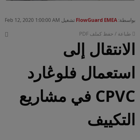
بواسطة:
FlowGuard EMEA
تشغيل Feb 12, 2020 1:00:00 AM
طباعة / حفظ كملف PDF
الانتقال إلى
استعمال فلوڠارد
CPVC في مشاريع
التكييف