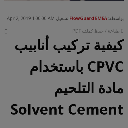
بواسطة:
FlowGuard EMEA
تشغيل Apr 2, 2019 1:00:00 AM
طباعة / حفظ كملف PDF
كيفية تركيب أنابيب
CPVC باستخدام
مادة التلحيم
Solvent Cement