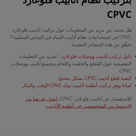
CPVC
هل تبحث عن مزيد من المعلومات حول تركيب أنابيب فلوڠارد
CPVC في استخدامات نظام أنابيب المياه في المباني السكنية؟
تحقّق من هذه المصادر المفيدة:
دليل تركيب أنابيب ووصلات فلوڠارد
: لمزيد من التعليمات
التفصيلية حول القطع والجلفنة واللحام وتجميع أنابيب ووصلات
CPVC
كيفية قطع أنابيب CPVC بشكل صحيح
لماذا بوفر تركيب أنظمة أنابيب مياه CPVC
الوقت والمال
للاستفسار عن أنابيب فلوڠارد CPVC
،
اتصل بفريقنا من
الاستشاريين المتخصصين في أنظمة الأنابيب
.