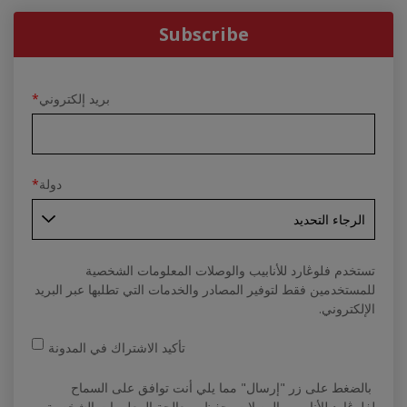
Subscribe
بريد إلكتروني
*
دولة
*
تستخدم فلوڠارد للأنابيب والوصلات المعلومات الشخصية
للمستخدمين فقط لتوفير المصادر والخدمات التي تطلبها عبر البريد
الإلكتروني.
تأكيد الاشتراك في المدونة
بالضغط على زر "إرسال" مما يلي أنت توافق على السماح
لفلوڠارد للأنابيب والوصلات بحفظ ومعالجة المعلومات الشخصية