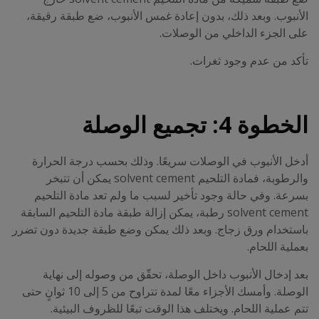
الأنبوب. وبعد ذلك، بدون إعادة غمس الأنبوب، ضع طبقة رقيقة،
على الجزء الداخلي من الوصلات.
تأكد من عدم وجود ثغرات.
الخطوة 4: تجميع الوصلة
أدخل الأنبوب في الوصلات سريعًا. وذلك بحسب درجة الحرارة
والرطوبة، فمادة التلحيم solvent cement يمكن أن تتبخر
بسرعة. وفي حالة وجود تأخير لسبب ما ولم تعد مادة التلحيم
solvent cement رطبة، يمكن إزالة طبقة مادة التلحيم السابقة
باستخدام ورق زجاج. وبعد ذلك يمكن وضع طبقة جديدة دون تضرر
بعملية اللحام.
بعد إدخال الأنبوب داخل الوصلة، تحقّق من وصوله إلى نهاية
الوصلة. وأمسك الأجزاء معًا لمدة تتراوح من 5 إلى 10 ثوانٍ حتى
تتم عملية اللحام. ويختلف هذا الوقت تبعًا للظروف البيئية.