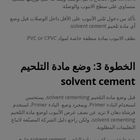
متساوي على سطح الانبوب والوصلة.
تأكد من دخول ثلثي الأنبوب على الأقل داخل الوصلات قبل وضع
أي مادة تلحيم solvent cement.
نظف الانبوب بمادة منظفة خاصة لمواد PVC or CPVC.
الخطوة 3: وضع مادة التلحيم
solvent cement
قبل وضع مادة التلحيم solvent cementing، يستحسن
استخدام البادء Primer. وبمجرد وضع
البادء Primer
، استخدم
فرشاة دهان لا تزيد عن نصف عرض الأنبوب لوضع مادة التلحيم
solvent cementing، ولكن راجع دليل الشركة المصنّعة لاتباع
التعليمات المطلوبة.
ضع طبقة سميكة من مادة التلحيم solvent cement
خارج