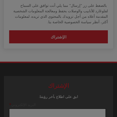
بالضغط على زر "إرسال" مما يلي أنت توافق على السماح
لفلوڠارد للأنابيب والوصلات بحفظ ومعالجة المعلومات الشخصية
المقدمة أعلاه من أجل تزويدك بالمحتوى الذي تريده. لمعلومات
أكثر، أنظر سياسة الخصوصية الخاصة بنا.
الإشتراك
ابق على اطلاع بآخر رؤيتنا.
البريد الإلكتروني
*