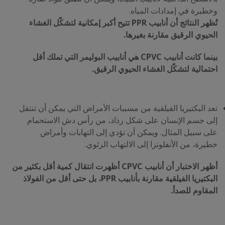
وخطيرة في إمدادات المياه.
تُظهر النتائج أن أنابيب PPR تتيح أكبر إمكانية لتشكّل الغشاء
الحيوي الرقيق مقارنة بغيرها.
بينما كانت أنابيب CPVC هي أنابيب البوليمر التي تملك أقل
احتمالية لتشكّل الغشاء الحيوي الرقيق.
تعد البكتيريا الفيلقية من مسببات الأمراض التي يمكن أن تنتقل
إلى جسم الإنسان على شكل رذاذ، من رأس دش الاستحمام
على سبيل المثال. ويمكن أن تؤدي إلى التهابات وأمراض
خطيرة، من الأنفلونزا إلى الالتهاب الرئوي.
أظهر الاختبار أن أنابيب CPVC أظهرت انتقال كمية أقل بكثير من
البكتيريا الفيلقية مقارنة بأنابيب PPR، بل حتى أقل من الفولاذ
المقاوم للصدأ.