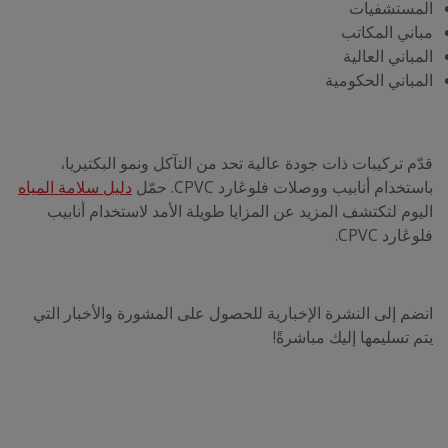
المستشفيات
مباني المكاتب
المباني العالية
المباني الحكومية
قدّم تركيبات ذات جودة عالية تحد من التآكل ونمو البكتيريا،
باستخدام أنابيب ووصلات فلوڠارد CPVC. حمّل
دليل سلامة المياه
اليوم لتكتشف المزيد عن المزايا طويلة الأمد لاستخدام أنابيب
فلوڠارد CPVC.
انضم إلى النشرة الإخبارية للحصول على المشورة والأخبار التي
يتم تسليمها إليك مباشرةً!