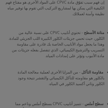
إن فهم سبب تفوّق مادة CPVC على المواد الأخرى هو مفتاح فهم
الكيفية التي يمكن بها لمشاريع التركيب التي تقوم بها توفير مياه
نظيفة وآمنة لعملائك.
متانة الأسطح
- تحتوي أنابيب CPVC على نسبة عالية من
الكلور، حيث تحمي جزيئات الكلور الكبيرة اللب الجزيئي للمادة.
وهذا ما يجعل مواد الأنابيب الخاصة بك قادرة على مقاومة
التسريب والترشيح الكيميائي، الذي تنفصل بفعله جزيئات من
مادة الأنبوب وتؤثر على إمدادات المياه.
مقاومة التآكل
- من المزايا الأخرى لعملية معالجة المادة
بالكلور هو مقاومته للتآكل الكيميائي والتقشر نتيجة وجود
الكلور وثاني أكسيد الكلور في المياه.
سطح أملس
- تتميز أنابيب CPVC بسطح أملس وناعم مما