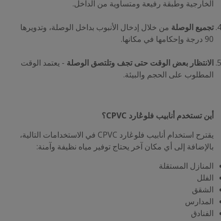
الخارجية وطبقة رفيعة ومتساوية من الداخل.
تجميع الوصلة
من خلال إدخال الأنبوب بداخل الوصلة، وتدويرها
90 درجة وإحكامها في مكانها.
الانتظار بعض الوقت حتى تجف وتلتصق الوصلة
- يعتمد الوقت
المطلوب على الحجم والبيئة.
أين تستخدم أنابيب فلوڠارد CPVC؟
يقترح استخدام أنابيب فلوڠارد CPVC في الاستخدامات التالية،
بالإضافة إلى أي مكان آخر يحتاج توفير مياه نظيفة وآمنة:
المنازل المستقلة
الفلل
الشقق
المدارس
الفنادق