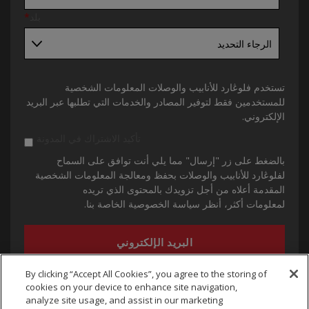
بلد
*
تستخدم فلوڠارد للأنابيب والوصلات المعلومات الشخصية
للمستخدمين فقط لتوفير المصادر والخدمات التي تطلبها عبر البريد
الإلكتروني.
تأكيد الاشتراك في المدونة
بالضغط على زر "إرسال" مما يلي أنت توافق على السماح
لفلوڠارد للأنابيب والوصلات بحفظ ومعالجة المعلومات الشخصية
المقدمة أعلاه من أجل تزويدك بالمحتوى الذي تريده
لمعلومات أكثر، أنظر سياسة الخصوصية الخاصة بنا.
By clicking “Accept All Cookies”, you agree to the storing of
cookies on your device to enhance site navigation,
analyze site usage, and assist in our marketing