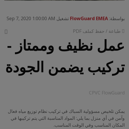
بواسطة:
FlowGuard EMEA
تشغيل Sep 7, 2020 1:00:00 AM
طباعة / حفظ كملف PDF
عمل نظيف وممتاز -
تركيب يضمن الجودة
CPVC FlowGuard
يمكن تلخيص مسؤولية السباك في تركيب نظام توزيع مياه فعال
وآمن في أي منزل بما يلي: المواد المناسبة التي يتم تركيبها في
المكان المناسب وفي الوقت المناسب.