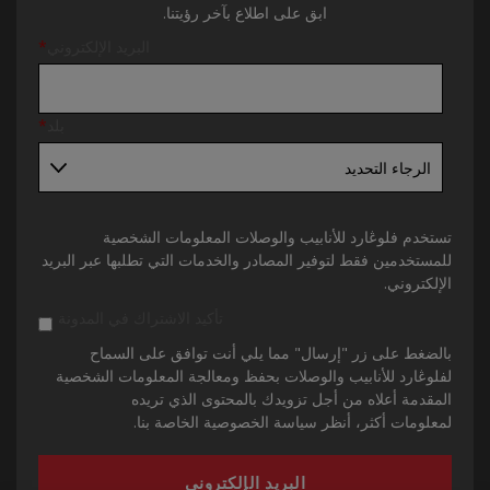
ابق على اطلاع بآخر رؤيتنا.
البريد الإلكتروني
*
بلد
*
تستخدم فلوڠارد للأنابيب والوصلات المعلومات الشخصية
للمستخدمين فقط لتوفير المصادر والخدمات التي تطلبها عبر البريد
الإلكتروني.
تأكيد الاشتراك في المدونة
بالضغط على زر "إرسال" مما يلي أنت توافق على السماح
لفلوڠارد للأنابيب والوصلات بحفظ ومعالجة المعلومات الشخصية
المقدمة أعلاه من أجل تزويدك بالمحتوى الذي تريده
لمعلومات أكثر، أنظر سياسة الخصوصية الخاصة بنا.