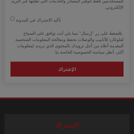
للمستخدمين فقط لتوفير المصادر والخدمات التي تطلبها عبر البريد
الإلكتروني.
تأكيد الاشتراك في المدونة
بالضغط على زر "إرسال" مما يلي أنت توافق على السماح
لفلوڠارد للأنابيب والوصلات بحفظ ومعالجة المعلومات الشخصية
المقدمة أعلاه من أجل تزويدك بالمحتوى الذي تريده. لمعلومات
أكثر، أنظر سياسة الخصوصية الخاصة بنا.
الإشتراك