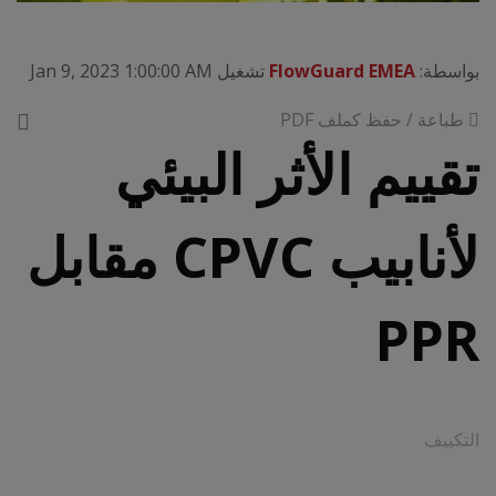
بواسطة:
FlowGuard EMEA
تشغيل Jan 9, 2023 1:00:00 AM
طباعة / حفظ كملف PDF
تقييم الأثر البيئي
لأنابيب CPVC مقابل
PPR
التكييف