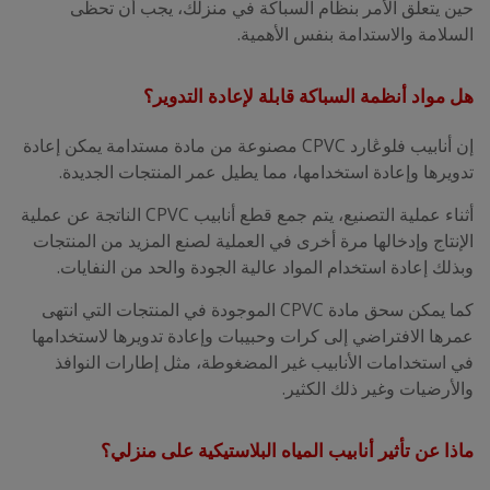
حين يتعلق الأمر بنظام السباكة في منزلك، يجب أن تحظى
السلامة والاستدامة بنفس الأهمية.
هل مواد أنظمة السباكة قابلة لإعادة التدوير؟
إن أنابيب فلوڠارد CPVC مصنوعة من مادة مستدامة يمكن إعادة
تدويرها وإعادة استخدامها، مما يطيل عمر المنتجات الجديدة.
أثناء عملية التصنيع، يتم جمع قطع أنابيب CPVC الناتجة عن عملية
الإنتاج وإدخالها مرة أخرى في العملية لصنع المزيد من المنتجات
وبذلك إعادة استخدام المواد عالية الجودة والحد من النفايات.
كما يمكن سحق مادة CPVC الموجودة في المنتجات التي انتهى
عمرها الافتراضي إلى كرات وحبيبات وإعادة تدويرها لاستخدامها
في استخدامات الأنابيب غير المضغوطة، مثل إطارات النوافذ
والأرضيات وغير ذلك الكثير.
ماذا عن تأثير أنابيب المياه البلاستيكية على منزلي؟