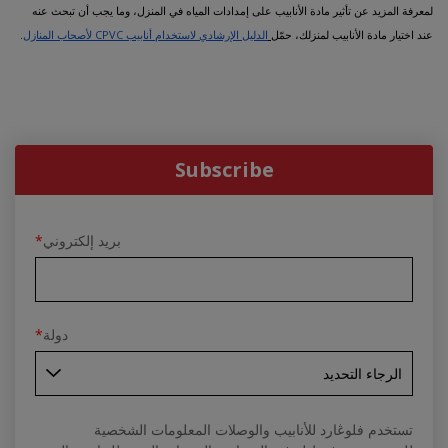
لمعرفة المزيد عن تأثير مادة الأنابيب على إمدادات المياه في المنزل، وما يجب أن تبحث عنه
عند اختيار مادة الأنابيب لمنزلك، حمّل
الدليل الإرشادي لاستخدام أنابيب CPVC لأصحاب المنازل
.
Subscribe
بريد إلكتروني
*
دولة
*
تستخدم فلوڠارد للأنابيب والوصلات المعلومات الشخصية