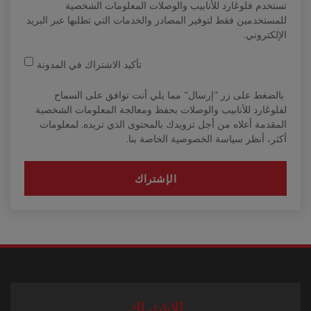
تستخدم فلوڠارد للأنابيب والوصلات المعلومات الشخصية
للمستخدمين فقط لتوفير المصادر والخدمات التي تطلبها عبر البريد
الإلكتروني.
تأكيد الاشتراك في المدونة
بالضغط على زر "إرسال" مما يلي أنت توافق على السماح
لفلوڠارد للأنابيب والوصلات بحفظ ومعالجة المعلومات الشخصية
المقدمة أعلاه من أجل تزويدك بالمحتوى الذي تريده. لمعلومات
أكثر، أنظر سياسة الخصوصية الخاصة بنا.
الإشتراك