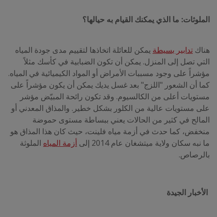
الملوثات: ما الذي يمكنك القيام به حيالها؟
هناك
تدابير بسيطة
يمكن للعائلة اتخاذها لتقييم مدى جودة المياه
التي تصل إلى المنزل. يمكن أن تكون الضبابية في كأسك مثلاً
مؤشراً على وجود مسببات الأمراض أو المواد الكيميائية في المياه.
كما أن الشعور "اللزج" بعد غسل يديك يمكن أن يكون مؤشراً على
مستويات أعلى من الكالسيوم. وقد تكون رائحة المبيّض مؤشر
على مستويات عالية من الكلور بشكل خطير. والمذاق المعدني أو
المالح في كثير من الحالات يعني ببساطة مستوى حموضة
منخفض، كما حدث في أزمة مياه فلينت، حيث كان هذا المذاق هو
ما نبه سكان ولاية ميتشغان عام 2014 إلى
أزمة المياه
الملوثة
بالرصاص.
الأخبار الجيدة