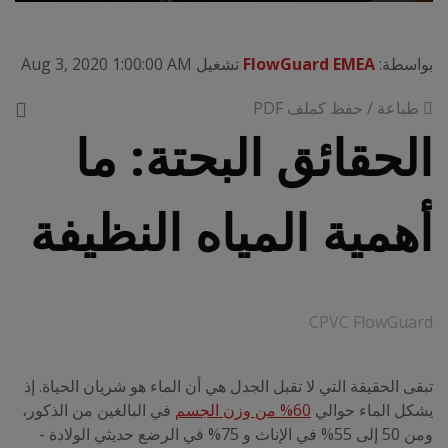
بواسطة:
FlowGuard EMEA
تشغيل Aug 3, 2020 1:00:00 AM
طباعة / حفظ كملف PDF
الحقائق البحتة: ما
أهمية المياه النظيفة
CPVC FlowGuard
تبقى الحقيقة التي لا تقبل الجدل هي أن الماء هو شريان الحياة. إذ
يشكل الماء حوالي
60% من وزن الجسم
في البالغين من الذكور،
ومن 50 إلى 55% في الإناث و 75% في الرضع حديثي الولادة -