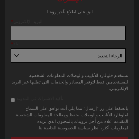
ابق على اطلاع بآخر رؤيتنا.
البريد الإلكتروني
*
بلد
*
تستخدم فلوڠارد للأنابيب والوصلات المعلومات الشخصية
للمستخدمين فقط لتوفير المصادر والخدمات التي تطلبها عبر البريد
الإلكتروني.
تأكيد الاشتراك في المدونة
بالضغط على زر "إرسال" مما يلي أنت توافق على السماح
لفلوڠارد للأنابيب والوصلات بحفظ ومعالجة المعلومات الشخصية
المقدمة أعلاه من أجل تزويدك بالمحتوى الذي تريده
لمعلومات أكثر، أنظر سياسة الخصوصية الخاصة بنا.