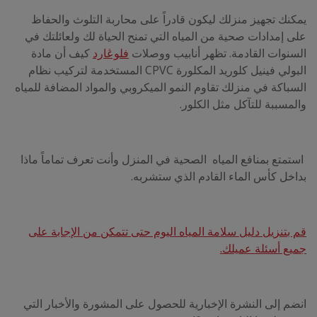
يمكنك تجهيز منزلك ليكون قادراً على محاربة التلوث والحفاظ
على إمدادات صحية من المياه التي تمنح الحياة لك ولعائلتك في
السنوات القادمة. تظهر أنابيب ووصلات
فلوڠارد
كيف أن مادة
البولي فينيل كلوريد المكلورة CPVC المستخدمة لتركيب نظام
السباكة في منزلك تقاوم النمو الميكروبي والمواد المضافة للمياه
والمسببة للتآكل مثل الكلور.
استمتع بمنافع المياه الصحية في المنزل وأنت تعرف تماماً ماذا
بداخل كأس الماء القادم الذي ستشربه.
قم بتنزيل دليل سلامة المياه اليوم حتى تتمكن من الإجابة على
جميع أسئلة عميلك.
انضم إلى النشرة الإخبارية للحصول على المشورة والأخبار التي