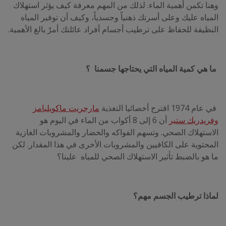
وهنا تكمن أهمية الماء. لذلك من المهم معرفة كيف يؤثر استهلاك
المياه عليك وعلى أسرتك ذهنياً وجسدياً، وكيف أن توفير المياه
النظيفة للحفاظ على ترطيب أجسام أفراد عائلتك أمرٌ بالغ الأهمية.
ما هي كمية المياه التي يحتاجها جسمنا ؟
في عام 1974 اقترح أخصائيا التغذية
مارجريت ماكويليامز
وفريدريك ستير
أن 6 إلى 8 أكواب من الماء في اليوم هو
الاستهلاك الصحي. وتسهم الفواكه والخضار والمشروبات الغازية
المحتوية على الكافيين والمشروبات الأخرى في هذا المقدار. لكن
ما هو بالضبط تأثير الاستهلاك الصحي للمياه علينا؟
لماذا ترطيب الجسم مهم؟