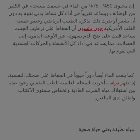
إن محتوى 50% - 75% من الماء في جسمك يستخدم في الكثير
من الوظائف ويساعد تقريباً في أداء كل نشاط بدني تقوم به دون
أن تشعر أو تدرك ذلك. يذكرنا الطبيب الرياضي وعضو جمعية
القلب الأمريكية
جون باتسون
أن الحفاظ على ترطيب الجسم
يساعد قلبك على ضخ الدم بسهولة عبر الأوعية الدموية إلى
العضلات، مما يساعد في أداء كل الأنشطة والحركات الجسدية
التي تقوم بها.
كما يلعب الماء أيضاً دوراً حيوياً في الحفاظ على صحتك النفسية.
إذ تظهر
دراسة
أجريت للمجلة العالمية للطب النفسي وجود صلة
بين استهلاك مياه الشرب العادية وانخفاض مستوى الاكتئاب
والقلق لدى البالغين.
مياه نظيفة يعني حياة صحية