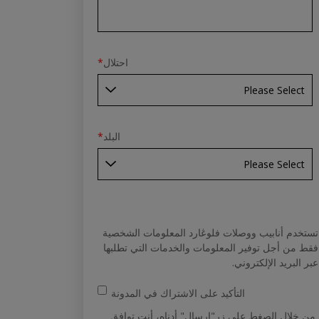
احتلال
*
البلد
*
تستخدم أنابيب ووصلات فلوڠارد المعلومات الشخصية
فقط من أجل توفير المعلومات والخدمات التي تطلبها
عبر البريد الإلكتروني.
التأكيد على الاشتراك في المدونة
من خلال الصغط على زر"إرسال" أدناه، أنت توافق