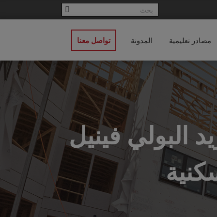
مصادر تعليمية
المدونة
تواصل معنا
د البولي فينيل
كنية