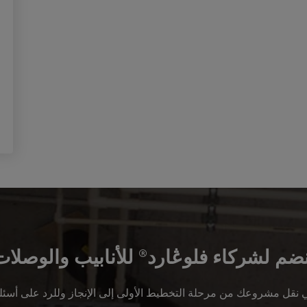
نضم لشركاء فلوڠارد
للأنابيب والوصلات
®
ي نقل مشروعك من مرحلة التخطيط الأولى إلى الإنجاز وللرد على أسئل