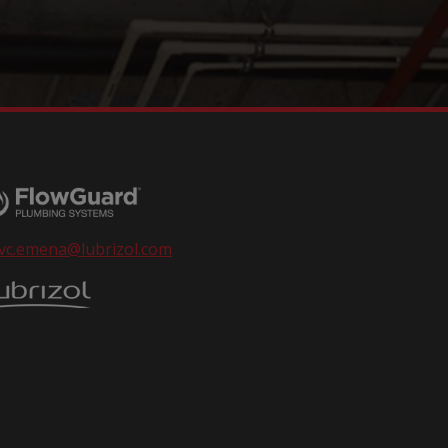
vc.emena@lubrizol.com